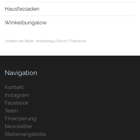
Hausfassaden
Winkelbungalow
Urheber der Bilder:
amandine45/iStock/Thinkstock
Navigation
Kontakt
Instagram
Facebook
Team
Finanzierung
Newsletter
Stellenangebote