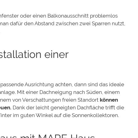
chfenster oder einen Balkonausschnitt problemlos
 man dafür den Abstand zwischen zwei Sparren nutzt,
.
stallation einer
 passende Ausrichtung achten, dann sind das ideale
aranlage. Mit einer Dachneigung nach Süden, einem
inem von Verschattungen freien Standort
können
euen.
Dank der leicht geneigten Dachfläche trifft die
nter im guten Winkel auf die Sonnenkollektoren.