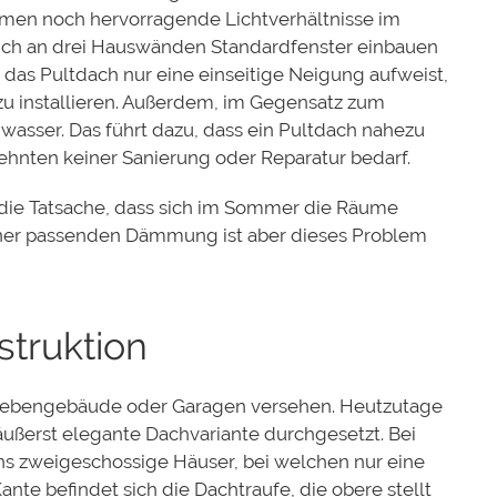
ommen noch
hervorragende Lichtverhältnisse im
sich an drei Hauswänden Standardfenster einbauen
 das Pultdach nur eine einseitige Neigung aufweist,
 zu installieren. Außerdem, im Gegensatz zum
asser. Das führt dazu, dass ein Pultdach nahezu
ehnten keiner Sanierung oder Reparatur bedarf.
 die Tatsache, dass sich im Sommer die Räume
 einer passenden Dämmung ist aber dieses Problem
struktion
Nebengebäude oder Garagen versehen. Heutzutage
 äußerst elegante Dachvariante durchgesetzt. Bei
ns zweigeschossige Häuser, bei welchen
nur eine
nte befindet sich die Dachtraufe, die obere stellt