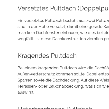
Versetztes Pultdach (Doppelpu
Ein versetztes Pultdach besteht aus zwei Pultd
sind in der Höhe versetzt, damit eine gerade Ka
man kein Dachfenster einbauen, wie dies bei ei
wegfällt, ist diese Dachkonstruktion ziemlich pr
Kragendes Pultdach
Bei einem kragenden Pultdach wird die Dachfläc
Außenwetterschutz kommen sollte. Dabei entsteh
Sparren sowie die Dachdeckung. Auf diese Wei
Terrassen- oder Balkonabdeckung, was sich wie
auswirkt.