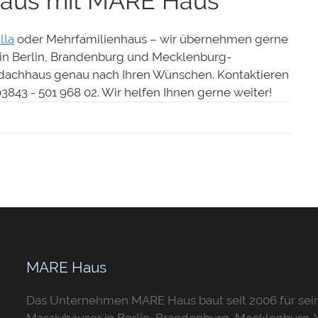
hhaus mit MARE Haus
lla
oder Mehrfamilienhaus – wir übernehmen gerne
 in Berlin, Brandenburg und Mecklenburg-
tdachhaus genau nach Ihren Wünschen. Kontaktieren
3843 - 501 968 02. Wir helfen Ihnen gerne weiter!
MARE Haus
Das Unternehmen MARE Haus baut seit 2006 für seine
Massivhäuser in Berlin, Brandenburg, Mecklenburg