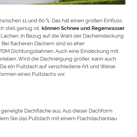
 zwischen 11 und 60 %. Das hat einen großen
Einfluss
h steil genug ist,
können Schnee und Regenwasser
 Lachen
.
In Bezug auf die Wahl der Dacheindeckung
 Bei flacheren Dächern sind es eher
PDM Dichtungsbahnen. Auch eine Eindeckung mit
rieben. Wird die Dachneigung größer, kann auch
Da ein Pultdach auf verschiedene Art und Weise
Formen eines Pultdachs vor.
e geneigte Dachfläche aus. Aus dieser Dachform
dem Sie das Pultdach mit einem Flachdachanbau