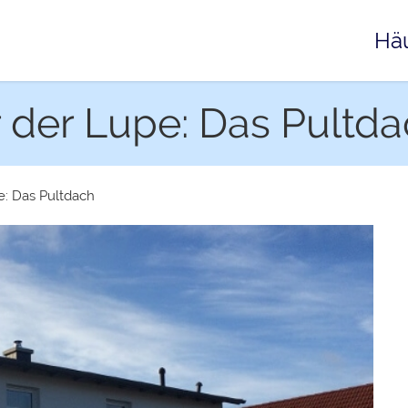
Hä
 der Lupe: Das Pultd
: Das Pultdach