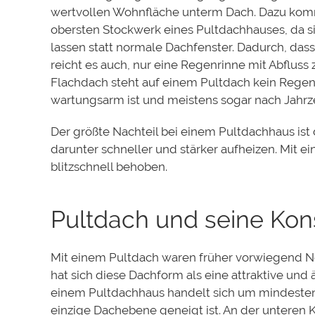
wertvollen Wohnfläche unterm Dach. Dazu k
obersten Stockwerk eines Pultdachhauses
, da 
lassen statt normale Dachfenster. Dadurch, dass
reicht es auch, nur eine Regenrinne mit Abfluss
Flachdach steht auf einem Pultdach kein Regenw
wartungsarm ist und meistens sogar nach Jahrz
Der größte Nachteil bei einem Pultdachhaus ist
darunter schneller und stärker aufheizen. Mit
blitzschnell behoben.
Pultdach und seine Kon
Mit einem Pultdach waren früher vorwiegend 
hat sich diese Dachform als eine attraktive und
einem Pultdachhaus handelt sich um mindeste
einzige Dachebene geneigt ist.
An der unteren Ka