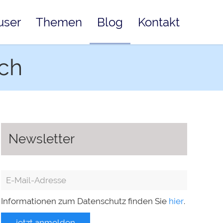
user
Themen
Blog
Kontakt
ach
Newsletter
Informationen zum Datenschutz finden Sie
hier
.
jetzt anmelden