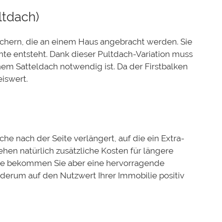
ltdach)
ächern, die an einem Haus angebracht werden. Sie
nte entsteht. Dank dieser Pultdach-Variation muss
nem Satteldach notwendig ist. Da der Firstbalken
eiswert.
he nach der Seite verlängert, auf
die ein Extra-
en natürlich zusätzliche Kosten für längere
se bekommen Sie aber eine hervorragende
derum auf den Nutzwert Ihrer Immobilie positiv