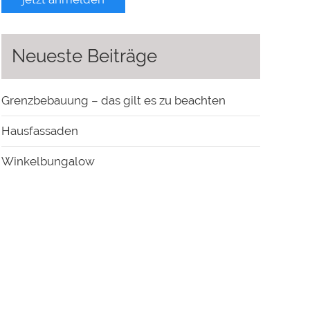
Neueste Beiträge
Grenzbebauung – das gilt es zu beachten
Hausfassaden
Winkelbungalow