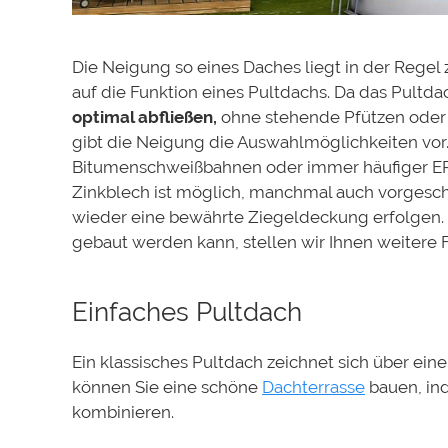
Die Neigung so eines Daches liegt in der Regel
auf die Funktion eines Pultdachs. Da das Pultdac
optimal abfließen,
ohne stehende Pfützen oder
gibt die Neigung die Auswahlmöglichkeiten vor.
Bitumenschweißbahnen oder immer häufiger E
Zinkblech ist möglich, manchmal auch vorgesch
wieder eine bewährte Ziegeldeckung erfolgen.
gebaut werden kann, stellen wir Ihnen weitere 
Einfaches Pultdach
Ein klassisches Pultdach zeichnet sich über ein
können Sie eine schöne
Dachterrasse
bauen, in
kombinieren.