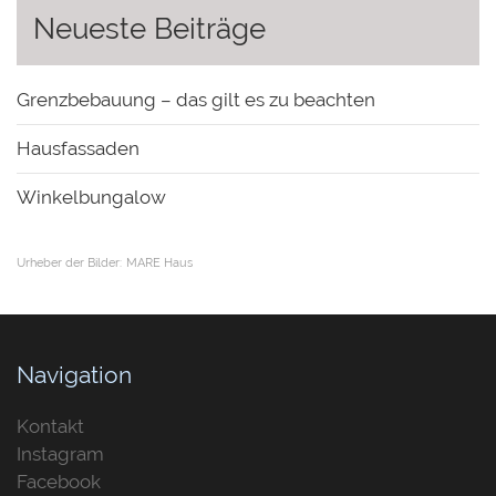
Neueste Beiträge
Grenzbebauung – das gilt es zu beachten
Hausfassaden
Winkelbungalow
Urheber der Bilder:
MARE Haus
Navigation
Kontakt
Instagram
Facebook