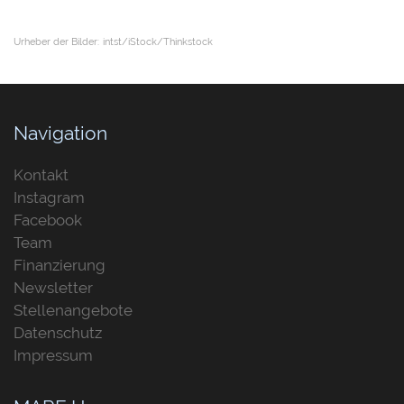
Urheber der Bilder:
intst/iStock/Thinkstock
Navigation
Kontakt
Instagram
Facebook
Team
Finanzierung
Newsletter
Stellenangebote
Datenschutz
Impressum