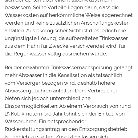
bewässern. Seine Vorteile lieg
en
darin, dass die
Wasserkosten auf herkömmliche Weise abgerechnet
werden und keine zusätzlichen Anschaffungskosten
anfallen. Aus ökologischer Sicht ist dies jedoch die
ungünstigste Lösung, da aufbereitetes Trinkwasser
aus dem Hahn für Zwecke verschwendet wird, für
die Regenwasser völlig ausreichen würde.
Bei der erwähnten Trinkwassernachspeisung gelangt
mehr Abwasser in die Kanalisation als tatsächlich
vom Versorger bezogen wird, deshalb höhere
Abwassergebühren anfallen. Dem Verbraucher
bieten sich jedoch unterschiedliche
Einsparmöglichkeiten: Ab einem Verbrauch von rund
15 Kubikmetern pro Jahr lohnt sich der Einbau von
Wasseruhren. Ein entsprechender
Rückerstattungsantrag an den Entsorgungsbetrieb
ist jährlich zu stellen. Zusätzlich lassen sich