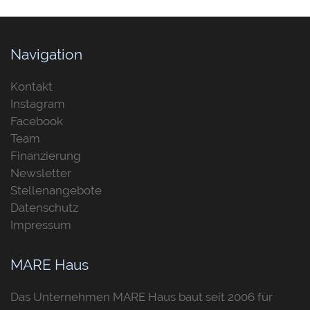
Navigation
Kontakt
Instagram
Facebook
Team
Finanzierung
Newsletter
Stellenangebote
Datenschutz
Impressum
MARE Haus
Das Unternehmen MARE Haus baut seit 2006 für