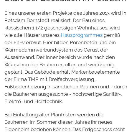
Eines unserer ersten Projekte des Jahres 2013 wird in
Potsdam Bornstedt realisiert. Der Bau eines
klassischen 1 1/2 geschossigen Wohnhauses, wird
wie alle Häuser unseres
Hausprogrammes
gemäß
der EnEv erbaut. Hier bilden Porenbeton und ein
Wärmedämmverbundsystem das Gerüst der
Aussenwand. Der Innenbereich wurde nach den
Wünschen der Bauherren offen und weiträumig
geplant. Das Gebäude erhält Markenbauelemente
der Firma TMP mit Dreifachverglasung,
Fußbodenheizung in sämtlichen Räumen und - durch
die Bauherren ausgesuchte - hochwertige Sanitär-,
Elektro- und Heiztechnik.
Bei Einhaltung aller Planfristen werden die
Bauherren im Sommer diesen Jahres ihr neues
Eigenheim beziehen können. Das Erdgeschoss steht