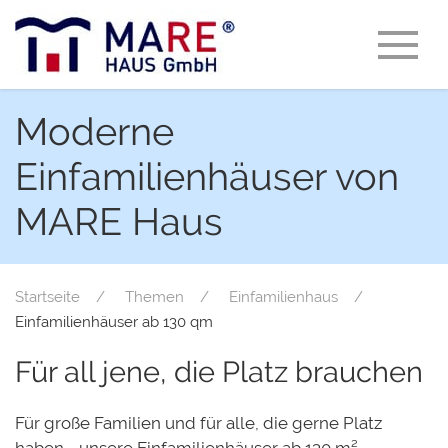
Moderne
Einfamilienhäuser von
MARE Haus
Startseite
Themen
Einfamilienhaus
Einfamilienhäuser ab 130 qm
Für all jene, die Platz brauchen
Für große Familien und für alle, die gerne Platz