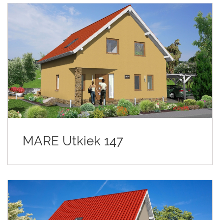
MARE Utkiek 147