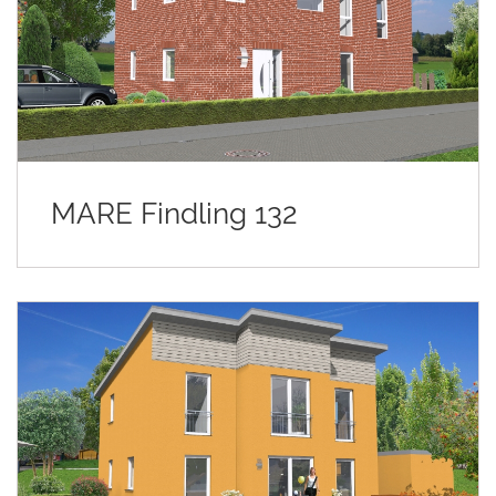
MARE Findling 132