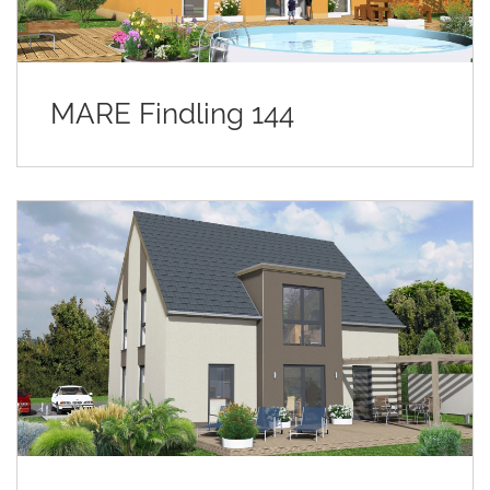
MARE Findling 144