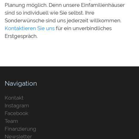
Planung möglich. Denn unsere Einfamilienhäuser
sind so individuell wie Sie selbst. Ihre
Sonderwünsche sind uns jederzeit willkommen.
Kontaktieren Sie uns
für ein unverbindliches
Erstgespräch.
Navigation
Kontakt
Instagram
Facebook
Team
Finanzierung
Newsletter