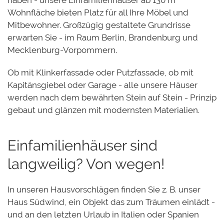
haben - unsere Einfamilienhäuser ab 130 m²
Wohnfläche bieten Platz für all Ihre Möbel und
Mitbewohner. Großzügig gestaltete Grundrisse
erwarten Sie - im Raum Berlin, Brandenburg und
Mecklenburg-Vorpommern.
Ob mit Klinkerfassade oder Putzfassade, ob mit
Kapitänsgiebel oder Garage - alle unsere Häuser
werden nach dem bewährten Stein auf Stein - Prinzip
gebaut und glänzen mit modernsten Materialien.
Einfamilienhäuser sind
langweilig? Von wegen!
In unseren Hausvorschlägen finden Sie z. B. unser
Haus Südwind, ein Objekt das zum Träumen einlädt -
und an den letzten Urlaub in Italien oder Spanien