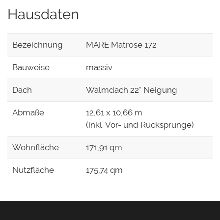
Hausdaten
Bezeichnung
MARE Matrose 172
Bauweise
massiv
Dach
Walmdach 22° Neigung
Abmaße
12,61 x 10,66 m
(inkl. Vor- und Rücksprünge)
Wohnfläche
171,91 qm
Nutzfläche
175,74 qm