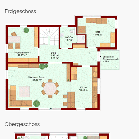
Erdgeschoss
Obergeschoss