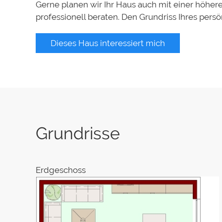
Gerne planen wir Ihr Haus auch mit einer höhere
professionell beraten. Den Grundriss Ihres pers
Dieses Haus interessiert mich
Grundrisse
Erdgeschoss