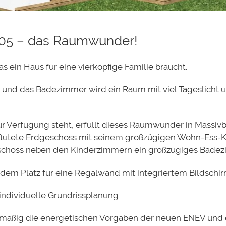
105 – das Raumwunder!
as ein Haus für eine vierköpfige Familie braucht.
 und das Badezimmer wird ein Raum mit viel Tageslicht
zur Verfügung steht, erfüllt dieses Raumwunder in Massi
lutete Erdgeschoss mit seinem großzügigen Wohn-Ess-Ko
geschoss neben den Kinderzimmern ein großzügiges Bade
zdem Platz für eine Regalwand mit integriertem Bildschir
 individuelle Grundrissplanung
dmäßig die energetischen Vorgaben der neuen ENEV und e