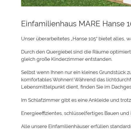
Einfamilienhaus MARE Hanse 
Unser überarbeitetes „Hanse 105“ bietet alles, w
Durch den Quergiebel sind die Räume optimiert
gleich große Kinderzimmer entstanden.
Selbst wenn Ihnen nur ein kleines Grundstück 
komfortables Wohnen! Während das lichtdurchf
Lebensmittelpunkt dient, finden Sie im Dach
Im Schlafzimmer gibt es eine Ankleide und trot
Energieeffizientes, schlüsselfertiges Bauen und
Alle unsere Einfamilienhäuser erfüllen standar