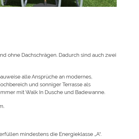
 und ohne Dachschrägen. Dadurch sind auch zwei
vbauweise alle Ansprüche an modernes,
chbereich und sonniger Terrasse als
zimmer mit Walk In Dusche und Badewanne.
m.
rfüllen mindestens die Energieklasse „A“.