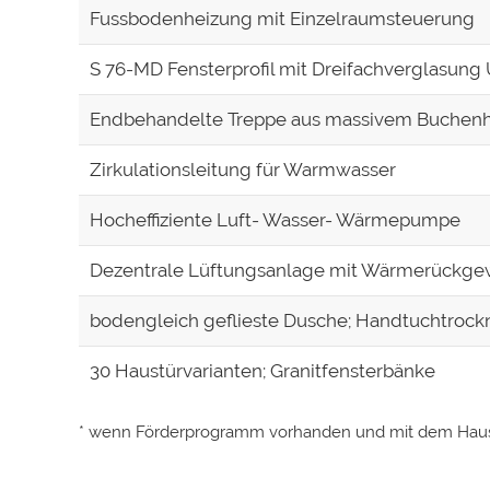
Fussbodenheizung mit Einzelraumsteuerung
S 76-MD Fensterprofil mit Dreifachverglasung 
Endbehandelte Treppe aus massivem Buchenh
Zirkulationsleitung für Warmwasser
Hocheffiziente Luft- Wasser- Wärmepumpe
Dezentrale Lüftungsanlage mit Wärmerückge
bodengleich geflieste Dusche; Handtuchtrock
30 Haustürvarianten; Granitfensterbänke
* wenn Förderprogramm vorhanden und mit dem Hau