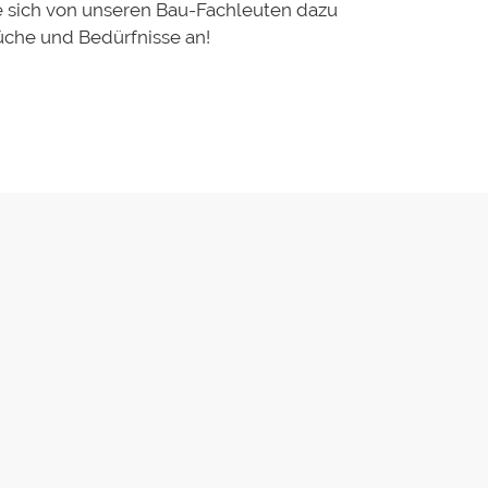
ie sich von unseren Bau-Fachleuten dazu
rüche und Bedürfnisse an!