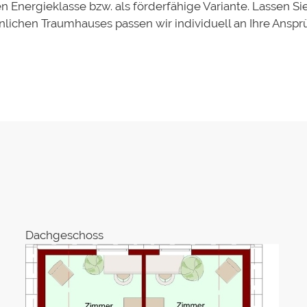
n Energieklasse bzw. als förderfähige Variante. Lassen S
önlichen Traumhauses passen wir individuell an Ihre Ansp
Dachgeschoss