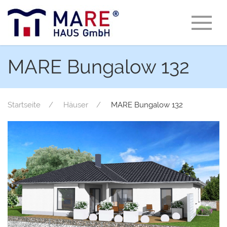
MARE Bungalow 132
Startseite
Häuser
MARE Bungalow 132