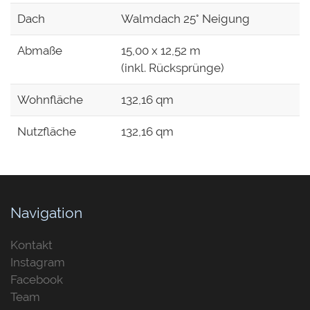
Dach
Walmdach 25° Neigung
Abmaße
15,00 x 12,52 m
(inkl. Rücksprünge)
Wohnfläche
132,16 qm
Nutzfläche
132,16 qm
Navigation
Kontakt
Instagram
Facebook
Team