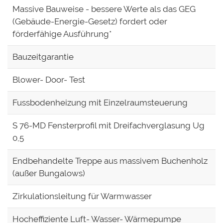
Massive Bauweise - bessere Werte als das GEG
(Gebäude-Energie-Gesetz) fordert oder
förderfähige Ausführung*
Bauzeitgarantie
Blower- Door- Test
Fussbodenheizung mit Einzelraumsteuerung
S 76-MD Fensterprofil mit Dreifachverglasung Ug
0,5
Endbehandelte Treppe aus massivem Buchenholz
(außer Bungalows)
Zirkulationsleitung für Warmwasser
Hocheffiziente Luft- Wasser- Wärmepumpe