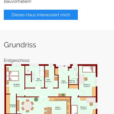
Bauvorhaben!
Dieses Haus interessiert mich
Grundriss
Erdgeschoss