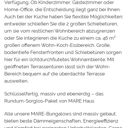
Verfügung. Ob Kinderzimmer, Gästezimmer oder
Home-Office, die Entscheidung liegt ganz bei Ihnen.
Auch bei der Küche haben Sie flexible Möglichkeiten:
entweder schließen Sie die 2 großen Schiebetüren,
um sie vom restlichen Wohnbereich abzugrenzen
oder Sie integrieren die Küche zu einem ca. 46 m²
großen offenem Wohn-Koch-Essbereich. Große,
bodentiefe Fensterfronten und Schiebetüren sorgen
hier für ein lichtdurchflutetes Wohnambiente. Mit
geöffneten Terrassentüren lässt sich der Wohn-
Bereich bequem auf die überdachte Terrasse
ausweiten.
Schlüsselfertig, massiv und ebenerdig – das
Rundum-Sorglos-Paket von MARE Haus
Alle unsere MARE-Bungalows sind massiv gebaut,
bieten beste Dämmeigenschaften, Energieeffizienz
und Komfort bei geringsten Unterhaltskosten. Gerne