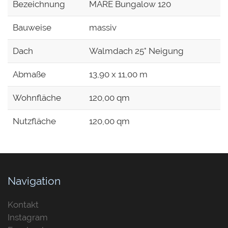
Bezeichnung
MARE Bungalow 120
Bauweise
massiv
Dach
Walmdach 25° Neigung
Abmaße
13,90 x 11,00 m
Wohnfläche
120,00 qm
Nutzfläche
120,00 qm
Navigation
Kontakt
Instagram