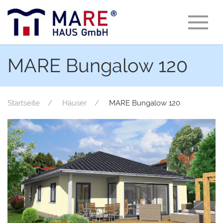
MARE Bungalow 120
Startseite
Häuser
MARE Bungalow 120