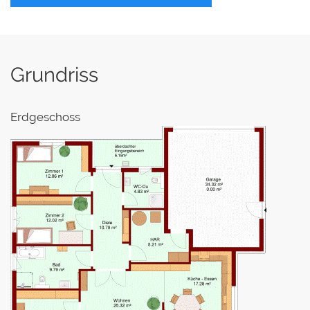
Grundriss
Erdgeschoss