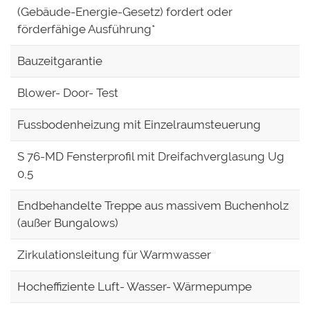
(Gebäude-Energie-Gesetz) fordert oder
förderfähige Ausführung*
Bauzeitgarantie
Blower- Door- Test
Fussbodenheizung mit Einzelraumsteuerung
S 76-MD Fensterprofil mit Dreifachverglasung Ug
0,5
Endbehandelte Treppe aus massivem Buchenholz
(außer Bungalows)
Zirkulationsleitung für Warmwasser
Hocheffiziente Luft- Wasser- Wärmepumpe