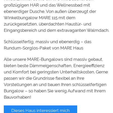
großzügigen HAR und das Wellnessbad mit
ebenerdiger Dusche. Von außen überzeugt der
Winkelbungalow MARE 115 mit dem
zurückgesetzten, überdachten Haustür- und
Eingangsbereich und dem extravaganten Walmdach.
Schlüsselfertig, massiv und ebenerdig – das
Rundum-Sorglos-Paket von MARE Haus
Alle unsere MARE-Bungalows sind massiv gebaut,
bieten beste Dämmeigenschaften, Energieeffizienz
und Komfort bei geringsten Unterhaltskosten. Gerne
passen wir die Grundrisse flexibel an Ihre
Vorstellungen an und bauen Ihren schlüsselfertigen
Bungalow – so haben Sie wenig Aufwand mit Ihrem
Bauvorhaben!
Dieses Haus interessiert mich